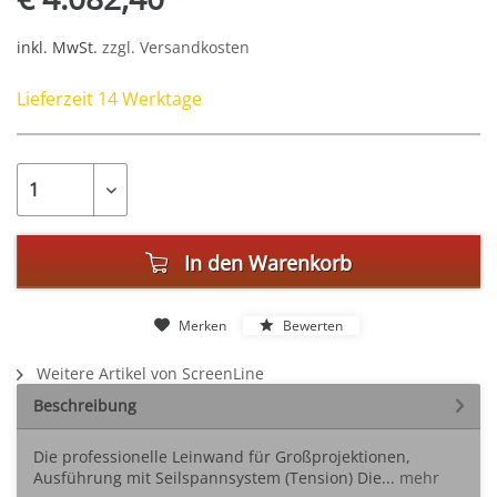
inkl. MwSt.
zzgl. Versandkosten
Lieferzeit 14 Werktage
In den
Warenkorb
Merken
Bewerten
Weitere Artikel von ScreenLine
Beschreibung
Die professionelle Leinwand für Großprojektionen,
Ausführung mit Seilspannsystem (Tension) Die...
mehr