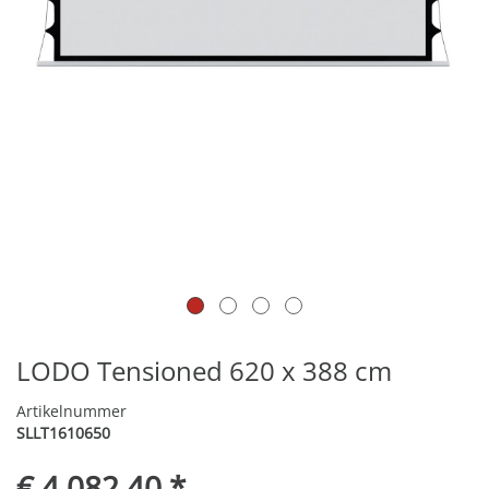
LODO Tensioned 620 x 388 cm
Artikelnummer
SLLT1610650
€ 4.082,40 *