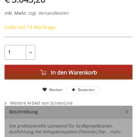
inkl. MwSt.
zzgl. Versandkosten
Lieferzeit 14 Werktage
In den
Warenkorb
Merken
Bewerten
Weitere Artikel von ScreenLine
Beschreibung
Die professionelle Leinwand für Großprojektionen,
Ausführung mit Seilspannsystem (Tension) Die...
mehr