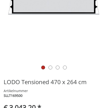
LODO Tensioned 470 x 264 cm
Artikelnummer
SLLT169500
€ 3.043,20 *