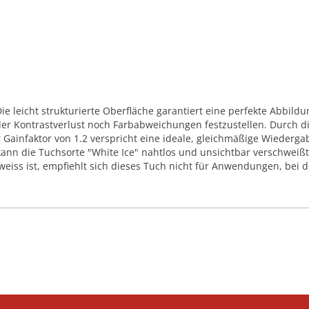
 leicht strukturierte Oberfläche garantiert eine perfekte Abbildun
der Kontrastverlust noch Farbabweichungen festzustellen. Durch d
 Gainfaktor von 1.2 verspricht eine ideale, gleichmäßige Wiederg
kann die Tuchsorte "White Ice" nahtlos und unsichtbar verschweiß
 weiss ist, empfiehlt sich dieses Tuch nicht für Anwendungen, bei 