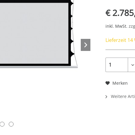
€ 2.785
inkl. MwSt.
zzg
Lieferzeit 1
Merken
Weitere Arti