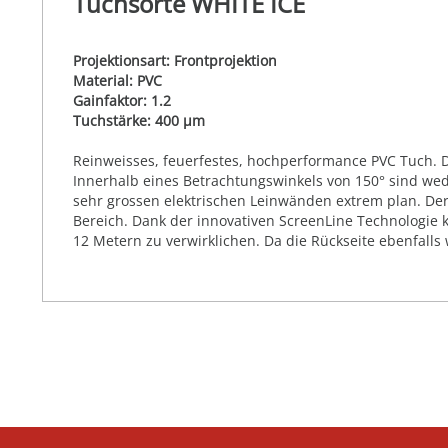
Tuchsorte WHITE ICE
Projektionsart: Frontprojektion
Material: PVC
Gainfaktor: 1.2
Tuchstärke: 400 µm
Reinweisses, feuerfestes, hochperformance PVC Tuch. Die
Innerhalb eines Betrachtungswinkels von 150° sind we
sehr grossen elektrischen Leinwänden extrem plan. Der
Bereich. Dank der innovativen ScreenLine Technologie 
12 Metern zu verwirklichen. Da die Rückseite ebenfalls