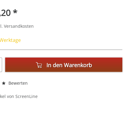
,20 *
l. Versandkosten
4 Werktage
In den
Warenkorb
Bewerten
kel von ScreenLine