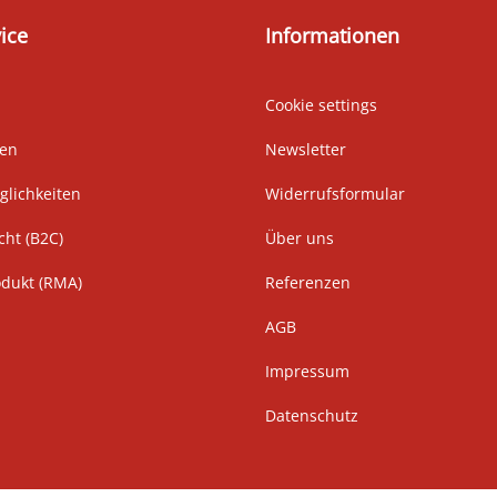
ice
Informationen
Cookie settings
ten
Newsletter
lichkeiten
Widerrufsformular
cht (B2C)
Über uns
odukt (RMA)
Referenzen
AGB
Impressum
Datenschutz