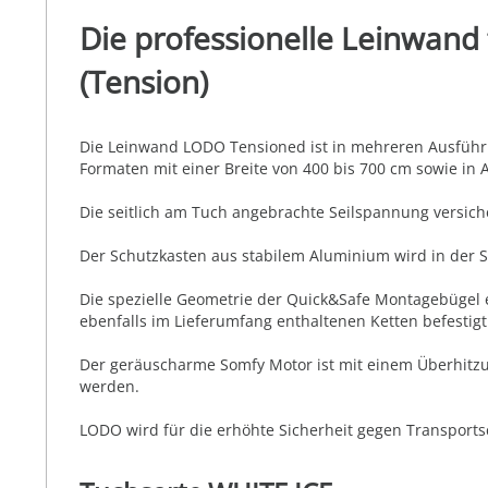
Die professionelle Leinwand
(Tension)
Die Leinwand LODO Tensioned ist in mehreren Ausführung
Formaten mit einer Breite von 400 bis 700 cm sowie i
Die seitlich am Tuch angebrachte Seilspannung versiche
Der Schutzkasten aus stabilem Aluminium wird in der St
Die spezielle Geometrie der Quick&Safe Montagebügel 
ebenfalls im Lieferumfang enthaltenen Ketten befestig
Der geräuscharme Somfy Motor ist mit einem Überhitzun
werden.
LODO wird für die erhöhte Sicherheit gegen Transportsc