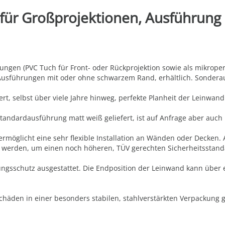
 für Großprojektionen, Ausführung
en (PVC Tuch für Front- oder Rückprojektion sowie als mikroperfo
n Ausführungen mit oder ohne schwarzem Rand, erhältlich. Sondera
rt, selbst über viele Jahre hinweg, perfekte Planheit der Leinwan
andardausführung matt weiß geliefert, ist auf Anfrage aber auch 
ermöglicht eine sehr flexible Installation an Wänden oder Decken. 
t werden, um einen noch höheren, TÜV gerechten Sicherheitsstand
gsschutz ausgestattet. Die Endposition der Leinwand kann über ei
häden in einer besonders stabilen, stahlverstärkten Verpackung ge