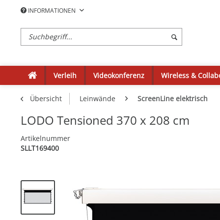
INFORMATIONEN
Verleih
Videokonferenz
Wireless & Collab
Übersicht
Leinwände
ScreenLine elektrisch
LODO Tensioned 370 x 208 cm
Artikelnummer
SLLT169400