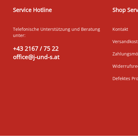
Service Hotline
Shop Serv
Telefonische Unterstützung und Beratung
Kontakt
unter:
Versandkos
+43 2167 / 75 22
Zahlungsmög
office@j-und-s.at
Widerrufsre
Defektes Pr