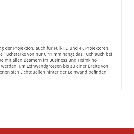
g der Projektion, auch für Full-HD und 4K Projektoren.
ie Tuchstärke von nur 0,41 mm hängt das Tuch auch bei
abe mit allen Beamern im Business und Heimkino
t werden, um Leinwandgrössen bis zu einer Breite von
denen sich Lichtquellen hinter der Leinwand befinden.