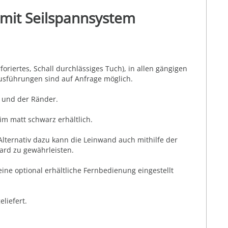
 mit Seilspannsystem
riertes, Schall durchlässiges Tuch), in allen gängigen
usführungen sind auf Anfrage möglich.
d und der Ränder.
im matt schwarz erhältlich.
Alternativ dazu kann die Leinwand auch mithilfe der
ard zu gewährleisten.
ne optional erhältliche Fernbedienung eingestellt
liefert.