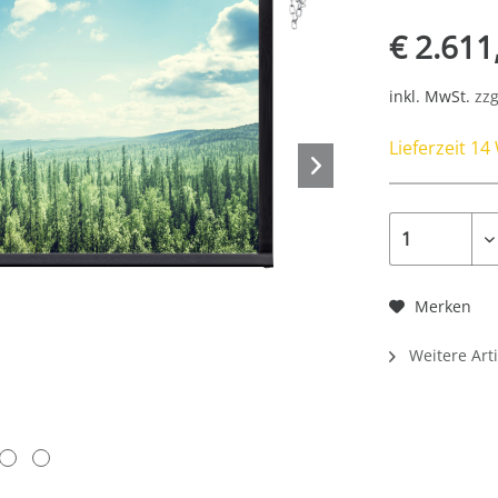
€ 2.611
inkl. MwSt.
zzg
Lieferzeit 1
Merken
Weitere Arti