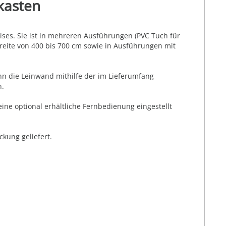
kasten
ses. Sie ist in mehreren Ausführungen (PVC Tuch für
 Breite von 400 bis 700 cm sowie in Ausführungen mit
nn die Leinwand mithilfe der im Lieferumfang
n.
ne optional erhältliche Fernbedienung eingestellt
kung geliefert.