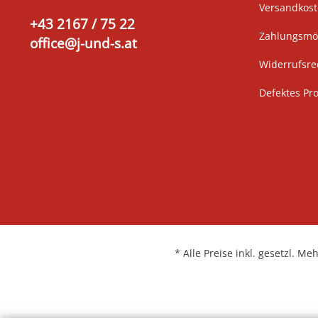
Versandkos
+43 2167 / 75 22
Zahlungsmög
office@j-und-s.at
Widerrufsre
Defektes Pr
* Alle Preise inkl. gesetzl. Me