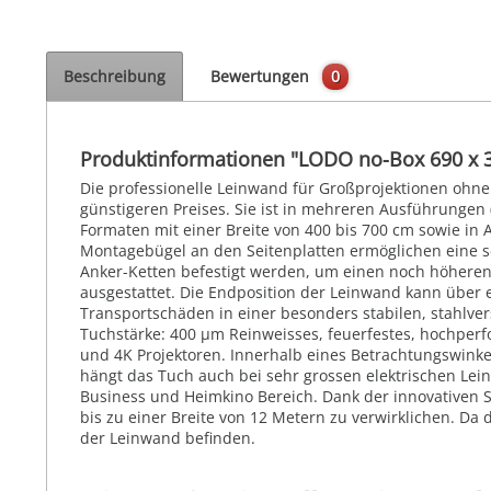
Beschreibung
Bewertungen
0
Produktinformationen "LODO no-Box 690 x 
Die professionelle Leinwand für Großprojektionen ohn
günstigeren Preises. Sie ist in mehreren Ausführungen (
Formaten mit einer Breite von 400 bis 700 cm sowie in
Montagebügel an den Seitenplatten ermöglichen eine se
Anker-Ketten befestigt werden, um einen noch höheren
ausgestattet. Die Endposition der Leinwand kann über e
Transportschäden in einer besonders stabilen, stahlvers
Tuchstärke: 400 µm Reinweisses, feuerfestes, hochperfo
und 4K Projektoren. Innerhalb eines Betrachtungswinke
hängt das Tuch auch bei sehr grossen elektrischen Lei
Business und Heimkino Bereich. Dank der innovativen 
bis zu einer Breite von 12 Metern zu verwirklichen. Da 
der Leinwand befinden.