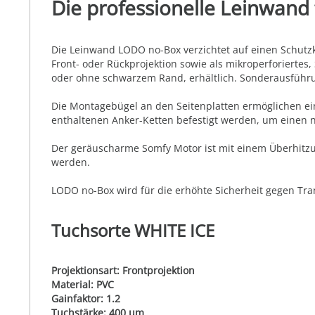
Die professionelle Leinwand
Die Leinwand LODO no-Box verzichtet auf einen Schutzk
Front- oder Rückprojektion sowie als mikroperforiertes,
oder ohne schwarzem Rand, erhältlich. Sonderausführu
Die Montagebügel an den Seitenplatten ermöglichen ein
enthaltenen Anker-Ketten befestigt werden, um einen 
Der geräuscharme Somfy Motor ist mit einem Überhitzun
werden.
LODO no-Box wird für die erhöhte Sicherheit gegen Tran
Tuchsorte WHITE ICE
Projektionsart: Frontprojektion
Material: PVC
Gainfaktor: 1.2
Tuchstärke: 400 µm