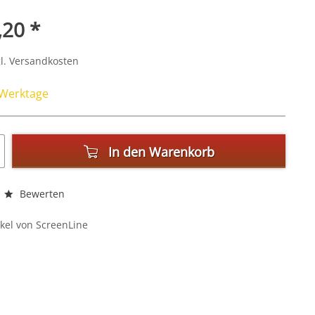
,20 *
l. Versandkosten
4 Werktage
In den
Warenkorb
Bewerten
kel von ScreenLine