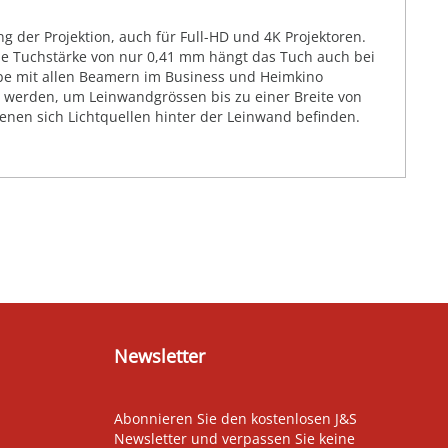
g der Projektion, auch für Full-HD und 4K Projektoren.
ie Tuchstärke von nur 0,41 mm hängt das Tuch auch bei
abe mit allen Beamern im Business und Heimkino
t werden, um Leinwandgrössen bis zu einer Breite von
denen sich Lichtquellen hinter der Leinwand befinden.
Newsletter
Abonnieren Sie den kostenlosen J&S
Newsletter und verpassen Sie keine