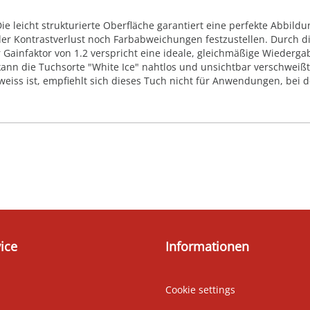
 leicht strukturierte Oberfläche garantiert eine perfekte Abbildun
der Kontrastverlust noch Farbabweichungen festzustellen. Durch d
 Gainfaktor von 1.2 verspricht eine ideale, gleichmäßige Wiederg
kann die Tuchsorte "White Ice" nahtlos und unsichtbar verschweiß
 weiss ist, empfiehlt sich dieses Tuch nicht für Anwendungen, bei 
ice
Informationen
Cookie settings