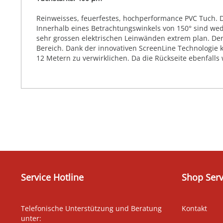
Reinweisses, feuerfestes, hochperformance PVC Tuch. Die
Innerhalb eines Betrachtungswinkels von 150° sind we
sehr grossen elektrischen Leinwänden extrem plan. Der
Bereich. Dank der innovativen ScreenLine Technologie 
12 Metern zu verwirklichen. Da die Rückseite ebenfalls
Service Hotline
Shop Serv
Telefonische Unterstützung und Beratung
Kontakt
unter: