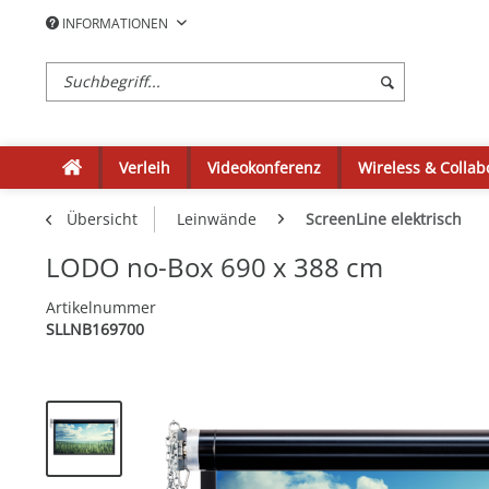
INFORMATIONEN
Verleih
Videokonferenz
Wireless & Collab
Übersicht
Leinwände
ScreenLine elektrisch
LODO no-Box 690 x 388 cm
Artikelnummer
SLLNB169700