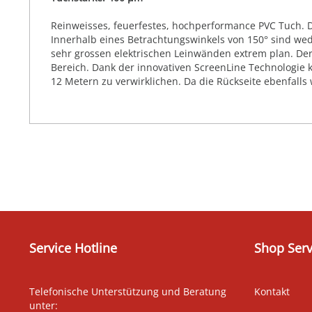
Reinweisses, feuerfestes, hochperformance PVC Tuch. Die
Innerhalb eines Betrachtungswinkels von 150° sind we
sehr grossen elektrischen Leinwänden extrem plan. Der
Bereich. Dank der innovativen ScreenLine Technologie 
12 Metern zu verwirklichen. Da die Rückseite ebenfalls
Service Hotline
Shop Serv
Telefonische Unterstützung und Beratung
Kontakt
unter: