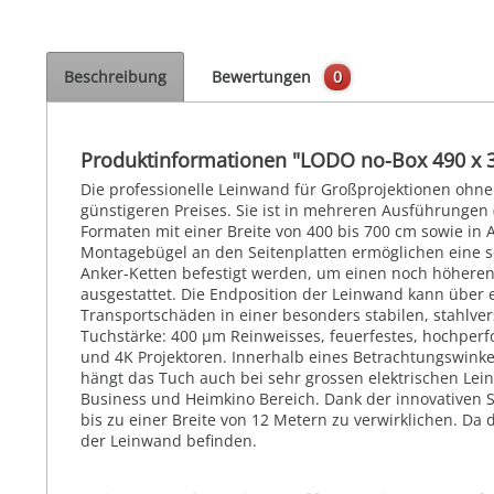
Beschreibung
Bewertungen
0
Produktinformationen "LODO no-Box 490 x 
Die professionelle Leinwand für Großprojektionen ohn
günstigeren Preises. Sie ist in mehreren Ausführungen (
Formaten mit einer Breite von 400 bis 700 cm sowie in
Montagebügel an den Seitenplatten ermöglichen eine se
Anker-Ketten befestigt werden, um einen noch höheren
ausgestattet. Die Endposition der Leinwand kann über e
Transportschäden in einer besonders stabilen, stahlvers
Tuchstärke: 400 µm Reinweisses, feuerfestes, hochperfo
und 4K Projektoren. Innerhalb eines Betrachtungswinke
hängt das Tuch auch bei sehr grossen elektrischen Lei
Business und Heimkino Bereich. Dank der innovativen 
bis zu einer Breite von 12 Metern zu verwirklichen. Da 
der Leinwand befinden.