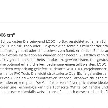
306 cm"
e Schutzkasten Die Leinwand LODO no-Box verzichtet auf einen Sc
PVC Tuch für Front- oder Rückprojektion sowie als mikroperforierte
 Ausführungen mit oder ohne schwarzem Rand, erhältlich. Sondera
hr flexible Installation an Wänden oder Decken. Zusätzlich kann 
, TÜV gerechten Sicherheitsstandard zu gewährleisten. Der geräu
ine optional erhältliche Fernbedienung eingestellt werden. LODO 
tärkten Verpackung geliefert. Tuchsorte WHITE ICE Projektionsart: 
rmance PVC Tuch. Die leicht strukturierte Oberfläche garantiert ei
ls von 150° sind weder Kontrastverlust noch Farbabweichungen fe
nwänden extrem plan. Der Gainfaktor von 1.2 verspricht eine idea
ScreenLine Technologie kann die Tuchsorte "White Ice" nahtlos u
die Rückseite ebenfalls weiss ist, empfiehlt sich dieses Tuch nich