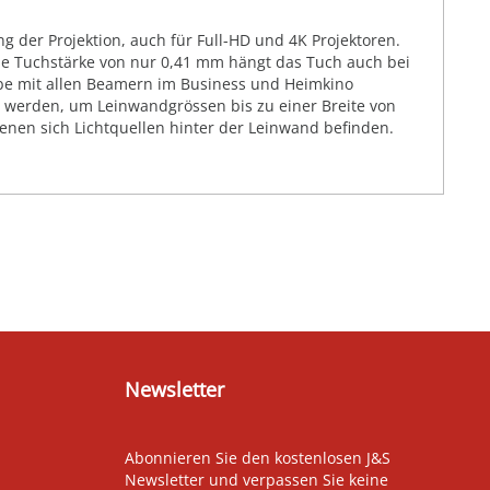
g der Projektion, auch für Full-HD und 4K Projektoren.
ie Tuchstärke von nur 0,41 mm hängt das Tuch auch bei
abe mit allen Beamern im Business und Heimkino
t werden, um Leinwandgrössen bis zu einer Breite von
denen sich Lichtquellen hinter der Leinwand befinden.
Newsletter
Abonnieren Sie den kostenlosen J&S
Newsletter und verpassen Sie keine