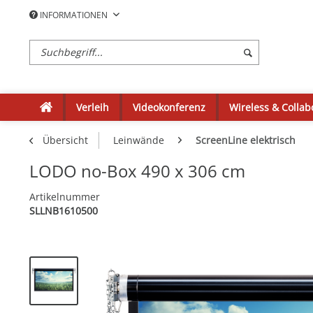
INFORMATIONEN
Verleih
Videokonferenz
Wireless & Collab
Übersicht
Leinwände
ScreenLine elektrisch
LODO no-Box 490 x 306 cm
Artikelnummer
SLLNB1610500