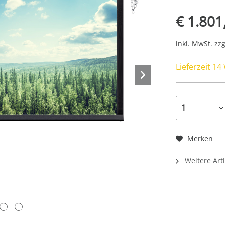
€ 1.801
inkl. MwSt.
zzg
Lieferzeit 1
Merken
Weitere Arti