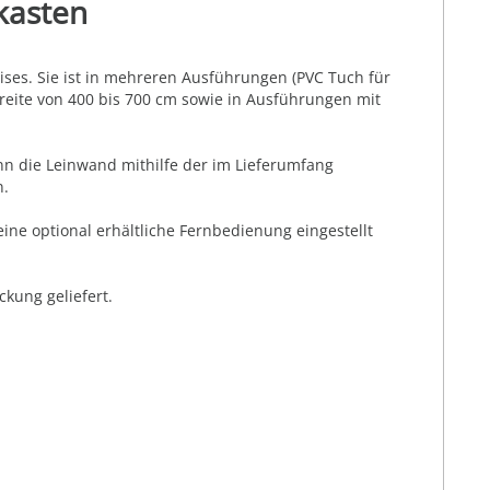
kasten
ses. Sie ist in mehreren Ausführungen (PVC Tuch für
 Breite von 400 bis 700 cm sowie in Ausführungen mit
nn die Leinwand mithilfe der im Lieferumfang
n.
ne optional erhältliche Fernbedienung eingestellt
kung geliefert.