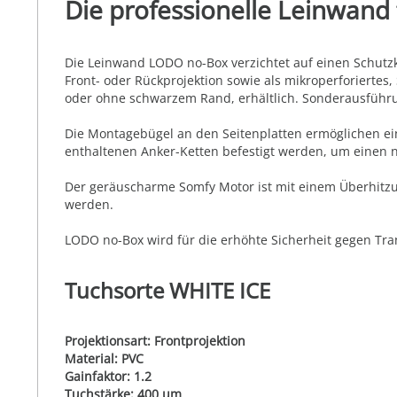
Die professionelle Leinwand
Die Leinwand LODO no-Box verzichtet auf einen Schutzk
Front- oder Rückprojektion sowie als mikroperforiertes,
oder ohne schwarzem Rand, erhältlich. Sonderausführu
Die Montagebügel an den Seitenplatten ermöglichen ein
enthaltenen Anker-Ketten befestigt werden, um einen 
Der geräuscharme Somfy Motor ist mit einem Überhitzun
werden.
LODO no-Box wird für die erhöhte Sicherheit gegen Tran
Tuchsorte WHITE ICE
Projektionsart: Frontprojektion
Material: PVC
Gainfaktor: 1.2
Tuchstärke: 400 µm