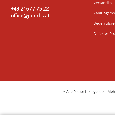
Versandkos
+43 2167 / 75 22
Zahlungsmög
office@j-und-s.at
Widerrufsre
Defektes Pr
* Alle Preise inkl. gesetzl. Me