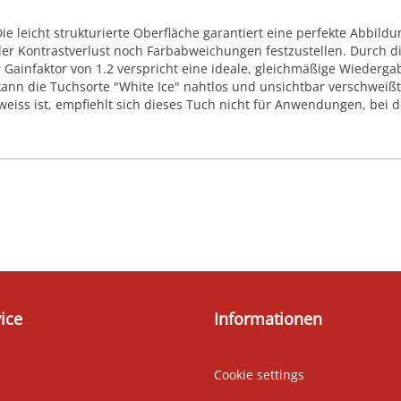
 leicht strukturierte Oberfläche garantiert eine perfekte Abbildun
der Kontrastverlust noch Farbabweichungen festzustellen. Durch d
 Gainfaktor von 1.2 verspricht eine ideale, gleichmäßige Wiederg
kann die Tuchsorte "White Ice" nahtlos und unsichtbar verschweiß
 weiss ist, empfiehlt sich dieses Tuch nicht für Anwendungen, bei 
ice
Informationen
Cookie settings