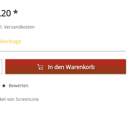
,20 *
l. Versandkosten
4 Werktage
In den
Warenkorb
Bewerten
kel von ScreenLine