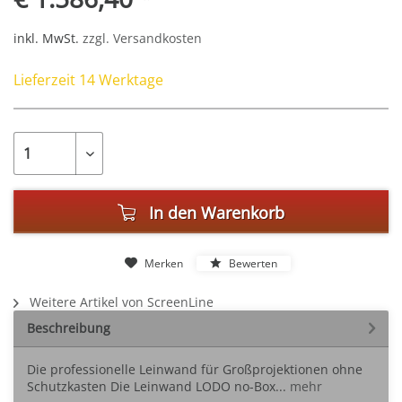
inkl. MwSt.
zzgl. Versandkosten
Lieferzeit 14 Werktage
In den
Warenkorb
Merken
Bewerten
Weitere Artikel von ScreenLine
Beschreibung
Die professionelle Leinwand für Großprojektionen ohne
Schutzkasten Die Leinwand LODO no-Box...
mehr