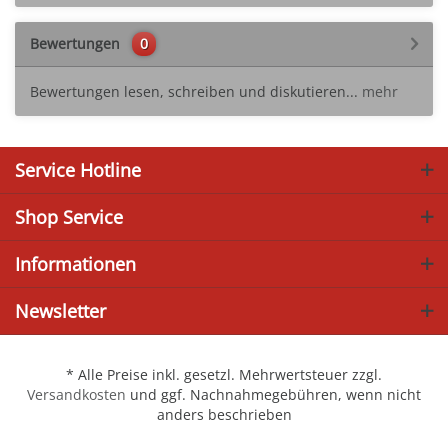
Bewertungen
0
Bewertungen lesen, schreiben und diskutieren...
mehr
Service Hotline
Shop Service
Informationen
Newsletter
* Alle Preise inkl. gesetzl. Mehrwertsteuer zzgl.
Versandkosten
und ggf. Nachnahmegebühren, wenn nicht
anders beschrieben