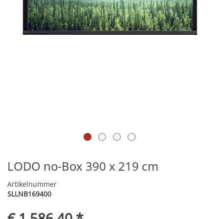
LODO no-Box 390 x 219 cm
Artikelnummer
SLLNB169400
€ 1.586,40 *