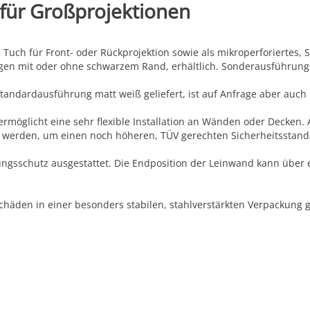
 für Großprojektionen
ch für Front- oder Rückprojektion sowie als mikroperforiertes, S
ngen mit oder ohne schwarzem Rand, erhältlich. Sonderausführung
andardausführung matt weiß geliefert, ist auf Anfrage aber auch 
ermöglicht eine sehr flexible Installation an Wänden oder Decken. 
t werden, um einen noch höheren, TÜV gerechten Sicherheitsstand
gsschutz ausgestattet. Die Endposition der Leinwand kann über ei
häden in einer besonders stabilen, stahlverstärkten Verpackung ge