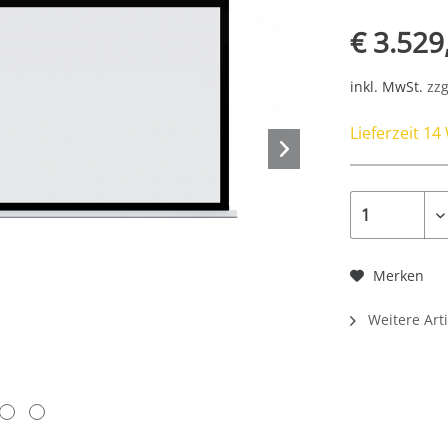
€ 3.529
inkl. MwSt.
zzg
Lieferzeit 1
Merken
Weitere Arti