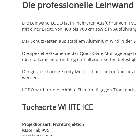
Die professionelle Leinwand
Die Leinwand LODO ist in mehreren Ausführungen (PVC Tu
mit einer Breite von 400 bis 700 cm sowie in Ausführu
Der Schutzkasten aus stabilem Aluminium wird in der St
Die spezielle Geometrie der Quick&Safe Montagebügel 
ebenfalls im Lieferumfang enthaltenen Ketten befestig
Der geräuscharme Somfy Motor ist mit einem Überhitzun
werden.
LODO wird für die erhöhte Sicherheit gegen Transportsc
Tuchsorte WHITE ICE
Projektionsart: Frontprojektion
Material: PVC