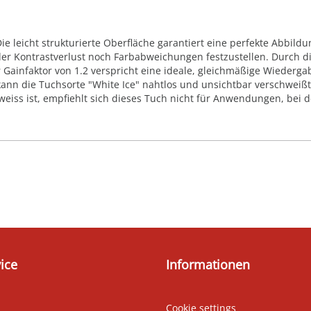
 leicht strukturierte Oberfläche garantiert eine perfekte Abbildun
der Kontrastverlust noch Farbabweichungen festzustellen. Durch d
 Gainfaktor von 1.2 verspricht eine ideale, gleichmäßige Wiederg
kann die Tuchsorte "White Ice" nahtlos und unsichtbar verschweiß
 weiss ist, empfiehlt sich dieses Tuch nicht für Anwendungen, bei 
ice
Informationen
Cookie settings