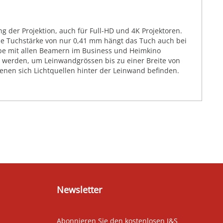
g der Projektion, auch für Full-HD und 4K Projektoren.
ie Tuchstärke von nur 0,41 mm hängt das Tuch auch bei
abe mit allen Beamern im Business und Heimkino
t werden, um Leinwandgrössen bis zu einer Breite von
denen sich Lichtquellen hinter der Leinwand befinden.
Newsletter
Abonnieren Sie den kostenlosen J&S