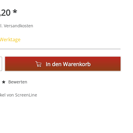
,20 *
l. Versandkosten
4 Werktage
In den
Warenkorb
Bewerten
kel von ScreenLine