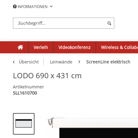
INFORMATIONEN
Verleih
Videokonferenz
Wireless & Collab
Übersicht
Leinwände
ScreenLine elektrisch
LODO 690 x 431 cm
Artikelnummer
SLL1610700