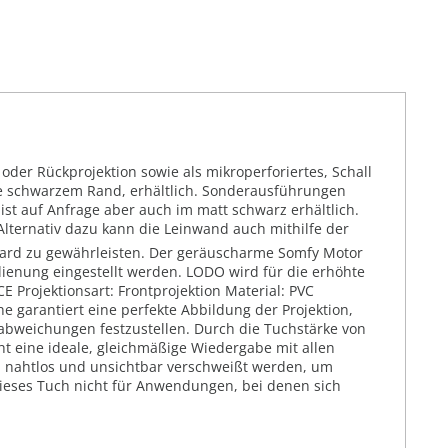
der Rückprojektion sowie als mikroperforiertes, Schall
hne schwarzem Rand, erhältlich. Sonderausführungen
st auf Anfrage aber auch im matt schwarz erhältlich.
Alternativ dazu kann die Leinwand auch mithilfe der
dard zu gewährleisten. Der geräuscharme Somfy Motor
dienung eingestellt werden. LODO wird für die erhöhte
E Projektionsart: Frontprojektion Material: PVC
e garantiert eine perfekte Abbildung der Projektion,
babweichungen festzustellen. Durch die Tuchstärke von
ht eine ideale, gleichmäßige Wiedergabe mit allen
" nahtlos und unsichtbar verschweißt werden, um
 dieses Tuch nicht für Anwendungen, bei denen sich