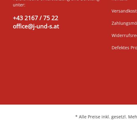
unter:
Versandkos
+43 2167 / 75 22
Zahlungsmög
office@j-und-s.at
Widerrufsre
Defektes Pr
* Alle Preise inkl. gesetzl. Me