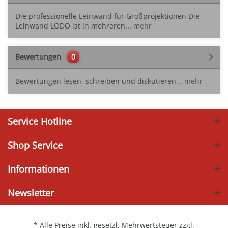
Die professionelle Leinwand für Großprojektionen Die
Leinwand LODO ist in mehreren...
mehr
Bewertungen
0
Bewertungen lesen, schreiben und diskutieren...
mehr
Service Hotline
Shop Service
Informationen
Newsletter
* Alle Preise inkl. gesetzl. Mehrwertsteuer zzgl.