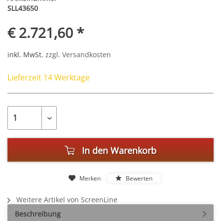
SLL43650
€ 2.721,60 *
inkl. MwSt.
zzgl. Versandkosten
Lieferzeit 14 Werktage
In den
Warenkorb
Merken
Bewerten
Weitere Artikel von ScreenLine
Beschreibung