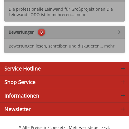
Die professionelle Leinwand für Großprojektionen Die
Leinwand LODO ist in mehreren...
mehr
Bewertungen
0
Bewertungen lesen, schreiben und diskutieren...
mehr
Service Hotline
Shop Service
Informationen
Newsletter
* Alle Preise inkl. gesetzl. Mehrwertsteuer zzgl.