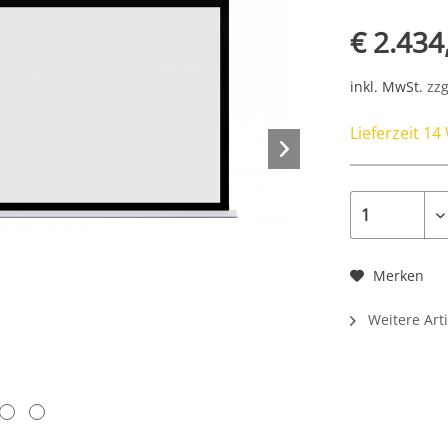
€ 2.434
inkl. MwSt.
zzg
Lieferzeit 1
Merken
Weitere Arti