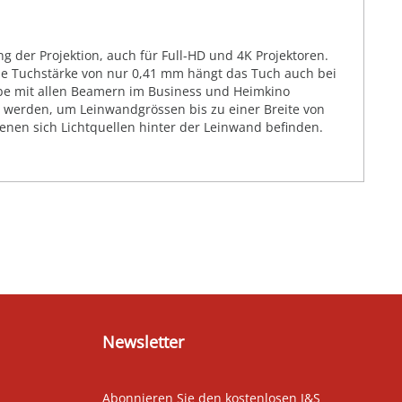
g der Projektion, auch für Full-HD und 4K Projektoren.
ie Tuchstärke von nur 0,41 mm hängt das Tuch auch bei
abe mit allen Beamern im Business und Heimkino
t werden, um Leinwandgrössen bis zu einer Breite von
denen sich Lichtquellen hinter der Leinwand befinden.
Newsletter
Abonnieren Sie den kostenlosen J&S