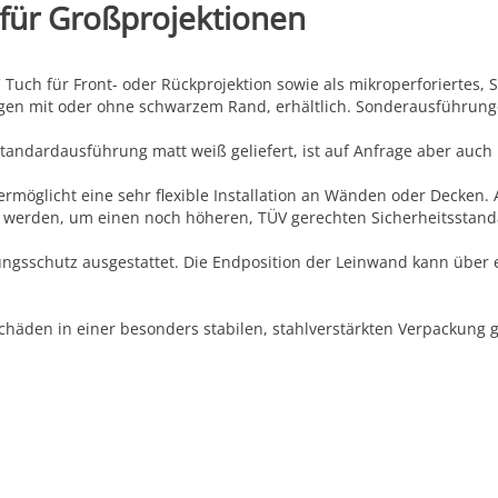
 für Großprojektionen
ch für Front- oder Rückprojektion sowie als mikroperforiertes, S
ngen mit oder ohne schwarzem Rand, erhältlich. Sonderausführung
andardausführung matt weiß geliefert, ist auf Anfrage aber auch 
ermöglicht eine sehr flexible Installation an Wänden oder Decken. 
t werden, um einen noch höheren, TÜV gerechten Sicherheitsstand
gsschutz ausgestattet. Die Endposition der Leinwand kann über ei
häden in einer besonders stabilen, stahlverstärkten Verpackung ge