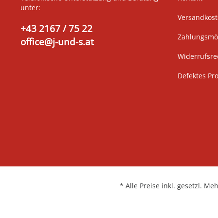
unter:
Versandkos
+43 2167 / 75 22
Zahlungsmög
office@j-und-s.at
Widerrufsre
Defektes Pr
* Alle Preise inkl. gesetzl. Me