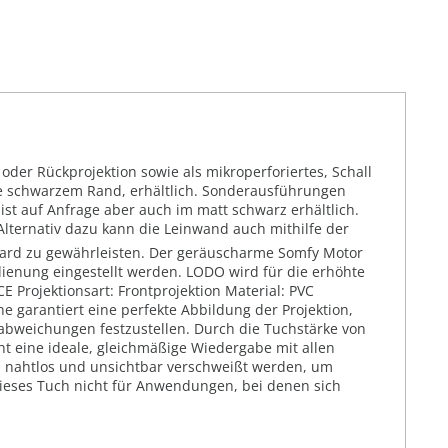
der Rückprojektion sowie als mikroperforiertes, Schall
hne schwarzem Rand, erhältlich. Sonderausführungen
st auf Anfrage aber auch im matt schwarz erhältlich.
Alternativ dazu kann die Leinwand auch mithilfe der
dard zu gewährleisten. Der geräuscharme Somfy Motor
dienung eingestellt werden. LODO wird für die erhöhte
E Projektionsart: Frontprojektion Material: PVC
e garantiert eine perfekte Abbildung der Projektion,
babweichungen festzustellen. Durch die Tuchstärke von
ht eine ideale, gleichmäßige Wiedergabe mit allen
" nahtlos und unsichtbar verschweißt werden, um
 dieses Tuch nicht für Anwendungen, bei denen sich