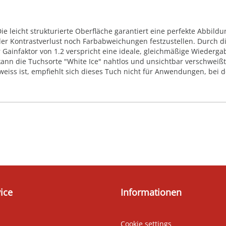
 leicht strukturierte Oberfläche garantiert eine perfekte Abbildun
der Kontrastverlust noch Farbabweichungen festzustellen. Durch d
 Gainfaktor von 1.2 verspricht eine ideale, gleichmäßige Wiederg
kann die Tuchsorte "White Ice" nahtlos und unsichtbar verschweiß
 weiss ist, empfiehlt sich dieses Tuch nicht für Anwendungen, bei 
ice
Informationen
Cookie settings