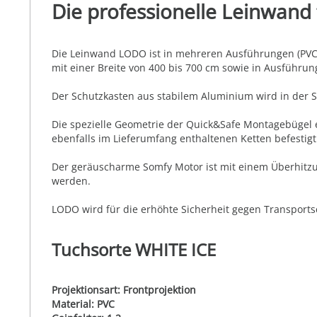
Die professionelle Leinwand
Die Leinwand LODO ist in mehreren Ausführungen (PVC Tu
mit einer Breite von 400 bis 700 cm sowie in Ausführu
Der Schutzkasten aus stabilem Aluminium wird in der St
Die spezielle Geometrie der Quick&Safe Montagebügel 
ebenfalls im Lieferumfang enthaltenen Ketten befestig
Der geräuscharme Somfy Motor ist mit einem Überhitzun
werden.
LODO wird für die erhöhte Sicherheit gegen Transportsc
Tuchsorte WHITE ICE
Projektionsart: Frontprojektion
Material: PVC