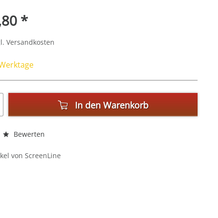
,80 *
l. Versandkosten
4 Werktage
In den
Warenkorb
Bewerten
kel von ScreenLine