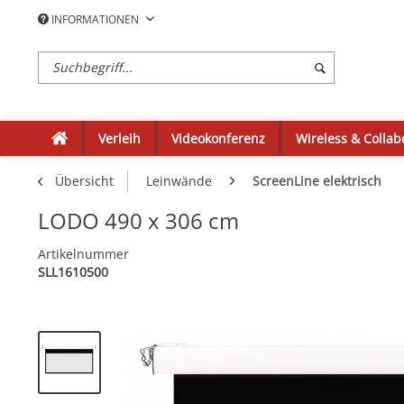
INFORMATIONEN
Verleih
Videokonferenz
Wireless & Collab
Übersicht
Leinwände
ScreenLine elektrisch
LODO 490 x 306 cm
Artikelnummer
SLL1610500