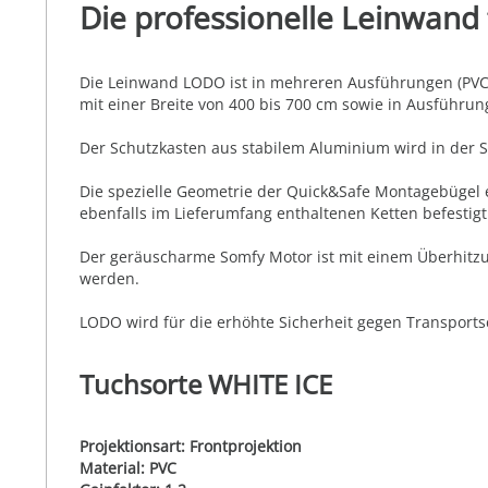
Die professionelle Leinwand
Die Leinwand LODO ist in mehreren Ausführungen (PVC Tu
mit einer Breite von 400 bis 700 cm sowie in Ausführu
Der Schutzkasten aus stabilem Aluminium wird in der St
Die spezielle Geometrie der Quick&Safe Montagebügel 
ebenfalls im Lieferumfang enthaltenen Ketten befestig
Der geräuscharme Somfy Motor ist mit einem Überhitzun
werden.
LODO wird für die erhöhte Sicherheit gegen Transportsc
Tuchsorte WHITE ICE
Projektionsart: Frontprojektion
Material: PVC