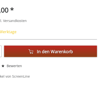
,00 *
l. Versandkosten
4 Werktage
In den
Warenkorb
Bewerten
kel von ScreenLine