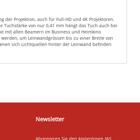
g der Projektion, auch für Full-HD und 4K Projektoren.
ie Tuchstärke von nur 0,41 mm hängt das Tuch auch bei
abe mit allen Beamern im Business und Heimkino
t werden, um Leinwandgrössen bis zu einer Breite von
denen sich Lichtquellen hinter der Leinwand befinden.
Newsletter
Abonnieren Sie den kostenlosen J&S