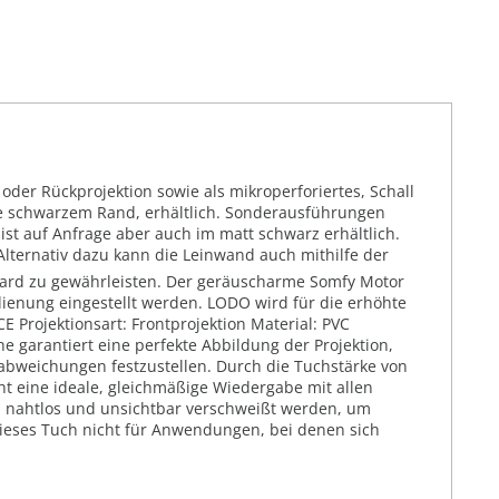
der Rückprojektion sowie als mikroperforiertes, Schall
hne schwarzem Rand, erhältlich. Sonderausführungen
st auf Anfrage aber auch im matt schwarz erhältlich.
Alternativ dazu kann die Leinwand auch mithilfe der
dard zu gewährleisten. Der geräuscharme Somfy Motor
dienung eingestellt werden. LODO wird für die erhöhte
E Projektionsart: Frontprojektion Material: PVC
e garantiert eine perfekte Abbildung der Projektion,
babweichungen festzustellen. Durch die Tuchstärke von
ht eine ideale, gleichmäßige Wiedergabe mit allen
" nahtlos und unsichtbar verschweißt werden, um
 dieses Tuch nicht für Anwendungen, bei denen sich