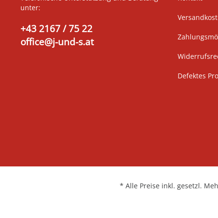
unter:
Versandkos
+43 2167 / 75 22
Zahlungsmög
office@j-und-s.at
Widerrufsre
Defektes Pr
* Alle Preise inkl. gesetzl. Me