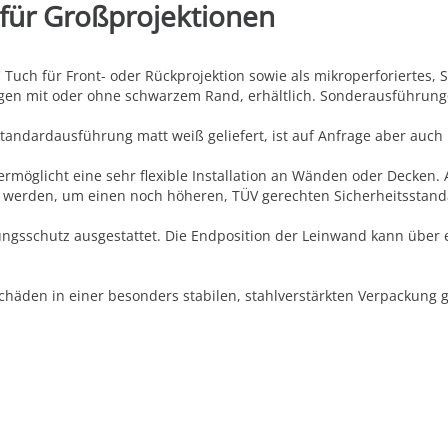
 für Großprojektionen
ch für Front- oder Rückprojektion sowie als mikroperforiertes, S
ngen mit oder ohne schwarzem Rand, erhältlich. Sonderausführung
andardausführung matt weiß geliefert, ist auf Anfrage aber auch 
ermöglicht eine sehr flexible Installation an Wänden oder Decken. 
t werden, um einen noch höheren, TÜV gerechten Sicherheitsstand
gsschutz ausgestattet. Die Endposition der Leinwand kann über ei
häden in einer besonders stabilen, stahlverstärkten Verpackung ge