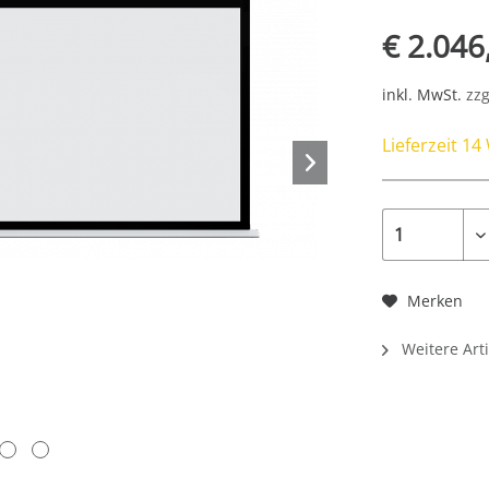
€ 2.046
inkl. MwSt.
zzg
Lieferzeit 1
Merken
Weitere Arti