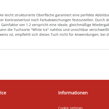
 leicht strukturierte Oberfläche garantiert eine perfekte Abbildun
der Kontrastverlust noch Farbabweichungen festzustellen. Durch d
 Gainfaktor von 1.2 verspricht eine ideale, gleichmäßige Wiederg
kann die Tuchsorte "White Ice" nahtlos und unsichtbar verschweiß
 weiss ist, empfiehlt sich dieses Tuch nicht für Anwendungen, bei 
ice
Informationen
Cookie settings