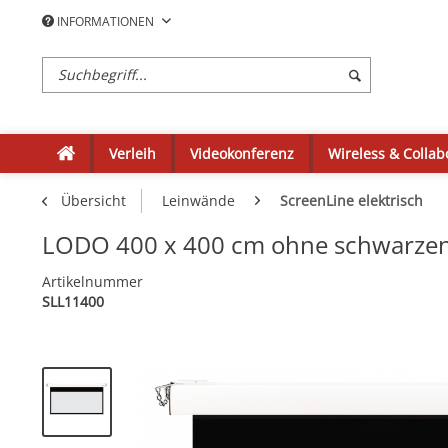
INFORMATIONEN
Verleih
Videokonferenz
Wireless & Collab
Übersicht
Leinwände
ScreenLine elektrisch
LODO 400 x 400 cm ohne schwarze
Artikelnummer
SLL11400