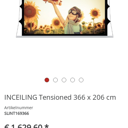
INCEILING Tensioned 366 x 206 cm
Artikelnummer
SLINT169366
€ 1.629,60 *