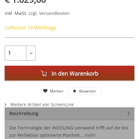
inkl. MwSt.
zzgl. Versandkosten
Lieferzeit 14 Werktage
In den
Warenkorb
Merken
Bewerten
Weitere Artikel von ScreenLine
Beschreibung
Die Technologie der INCEILING Leinwand trifft auf die bis
zur Perfektion optimierte Planheit...
mehr