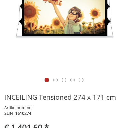
INCEILING Tensioned 274 x 171 cm
Artikelnummer
SLINT1610274
€ 1.401,60 *