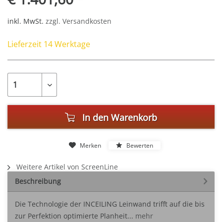
inkl. MwSt.
zzgl. Versandkosten
Lieferzeit 14 Werktage
In den
Warenkorb
Merken
Bewerten
Weitere Artikel von ScreenLine
Beschreibung
Die Technologie der INCEILING Leinwand trifft auf die bis
zur Perfektion optimierte Planheit...
mehr