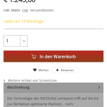
inkl. MwSt.
zzgl. Versandkosten
Lieferzeit 14 Werktage
In den
Warenkorb
Merken
Bewerten
Weitere Artikel von ScreenLine
Beschreibung
Die Technologie der INCEILING Leinwand trifft auf die bis
zur Perfektion optimierte Planheit...
mehr