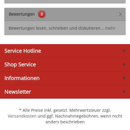
Bewertungen
0
Bewertungen lesen, schreiben und diskutieren...
mehr
Service Hotline
Shop Service
Informationen
Newsletter
* Alle Preise inkl. gesetzl. Mehrwertsteuer zzgl.
Versandkosten
und ggf. Nachnahmegebühren, wenn nicht
anders beschrieben