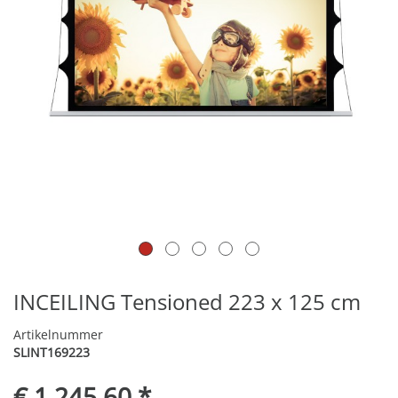
INCEILING Tensioned 223 x 125 cm
Artikelnummer
SLINT169223
€ 1.245,60 *