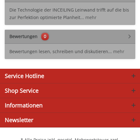
Die Technologie der INCEILING Leinwand trifft auf die bis
zur Perfektion optimierte Planheit...
mehr
Bewertungen
0
Bewertungen lesen, schreiben und diskutieren...
mehr
Service Hotline
Shop Service
Informationen
Newsletter
* Alle Preise inkl. gesetzl. Mehrwertsteuer zzgl.