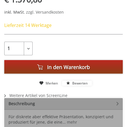
inkl. MwSt.
zzgl. Versandkosten
Lieferzeit 14 Werktage
In den
Warenkorb
Merken
Bewerten
Weitere Artikel von ScreenLine
Beschreibung
Für diskrete aber effektive Präsentation, konzipiert und
produziert für jene, die eine...
mehr