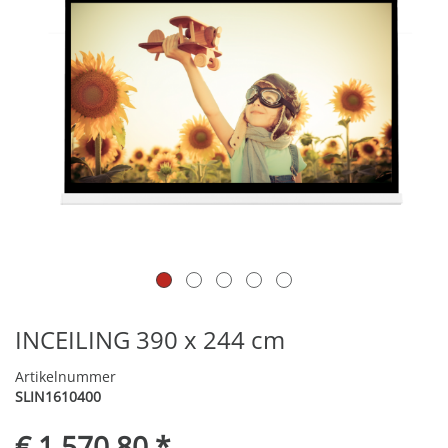
INCEILING 390 x 244 cm
Artikelnummer
SLIN1610400
€ 1.570,80 *