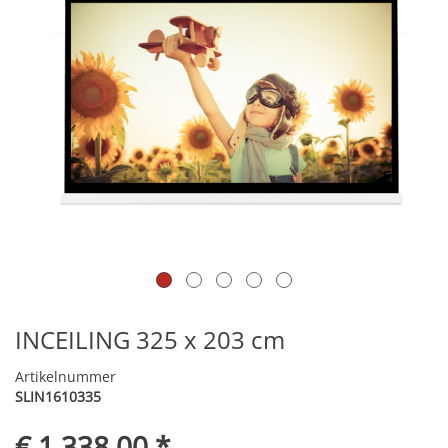
INCEILING 325 x 203 cm
Artikelnummer
SLIN1610335
€ 1.338,00 *