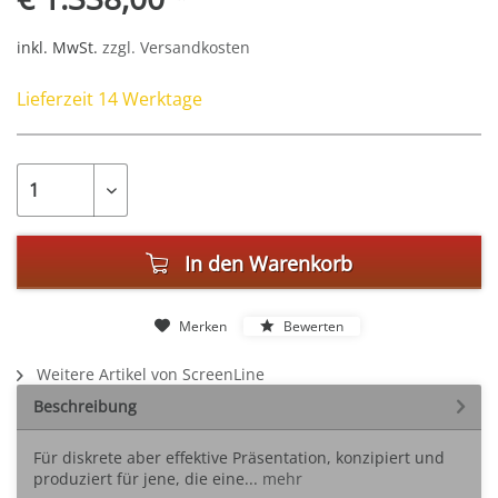
inkl. MwSt.
zzgl. Versandkosten
Lieferzeit 14 Werktage
In den
Warenkorb
Merken
Bewerten
Weitere Artikel von ScreenLine
Beschreibung
Für diskrete aber effektive Präsentation, konzipiert und
produziert für jene, die eine...
mehr