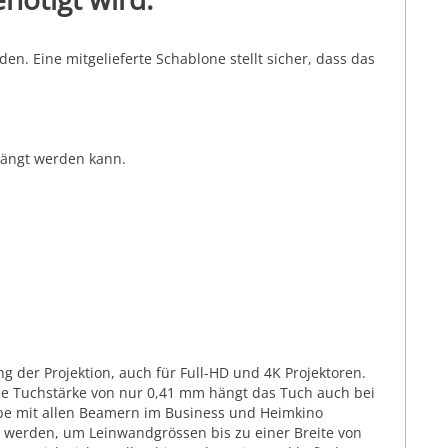
en. Eine mitgelieferte Schablone stellt sicher, dass das
hängt werden kann.
g der Projektion, auch für Full-HD und 4K Projektoren.
ie Tuchstärke von nur 0,41 mm hängt das Tuch auch bei
abe mit allen Beamern im Business und Heimkino
t werden, um Leinwandgrössen bis zu einer Breite von