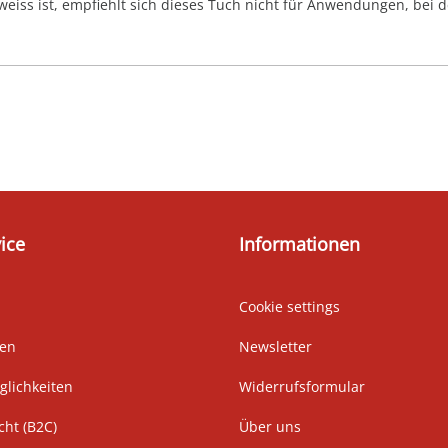
 weiss ist, empfiehlt sich dieses Tuch nicht für Anwendungen, bei 
ice
Informationen
Cookie settings
ten
Newsletter
lichkeiten
Widerrufsformular
cht (B2C)
Über uns