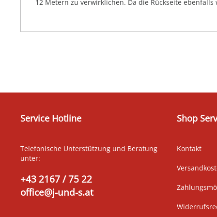
12 Metern zu verwirklichen. Da die Rückseite ebenfalls
Service Hotline
Shop Serv
Telefonische Unterstützung und Beratung
Kontakt
unter:
Versandkos
+43 2167 / 75 22
Zahlungsmög
office@j-und-s.at
Widerrufsre