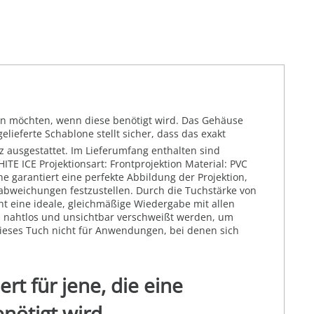
ehen möchten, wenn diese benötigt wird. Das Gehäuse
lieferte Schablone stellt sicher, dass das exakt
 ausgestattet. Im Lieferumfang enthalten sind
E ICE Projektionsart: Frontprojektion Material: PVC
e garantiert eine perfekte Abbildung der Projektion,
babweichungen festzustellen. Durch die Tuchstärke von
ht eine ideale, gleichmäßige Wiedergabe mit allen
" nahtlos und unsichtbar verschweißt werden, um
 dieses Tuch nicht für Anwendungen, bei denen sich
rt für jene, die eine
nötigt wird.