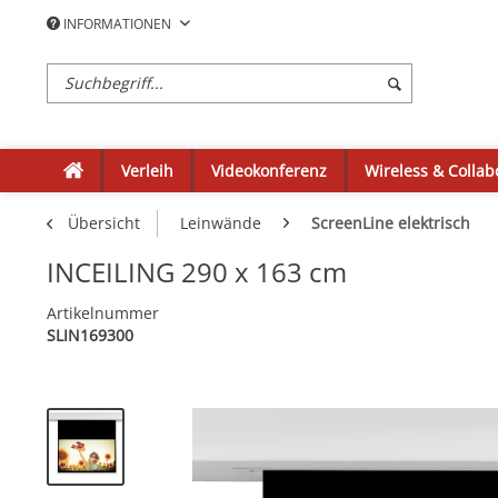
INFORMATIONEN
Verleih
Videokonferenz
Wireless & Collab
Übersicht
Leinwände
ScreenLine elektrisch
INCEILING 290 x 163 cm
Artikelnummer
SLIN169300