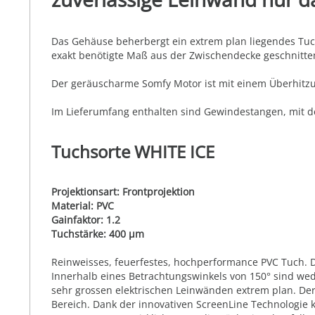
Das Gehäuse beherbergt ein extrem plan liegendes Tuch u
exakt benötigte Maß aus der Zwischendecke geschnitte
Der geräuscharme Somfy Motor ist mit einem Überhitzu
Im Lieferumfang enthalten sind Gewindestangen, mit d
Tuchsorte WHITE ICE
Projektionsart: Frontprojektion
Material: PVC
Gainfaktor: 1.2
Tuchstärke: 400 µm
Reinweisses, feuerfestes, hochperformance PVC Tuch. Die
Innerhalb eines Betrachtungswinkels von 150° sind we
sehr grossen elektrischen Leinwänden extrem plan. Der
Bereich. Dank der innovativen ScreenLine Technologie 