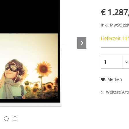
€ 1.287
inkl. MwSt.
zzg
Lieferzeit 1
Merken
Weitere Arti