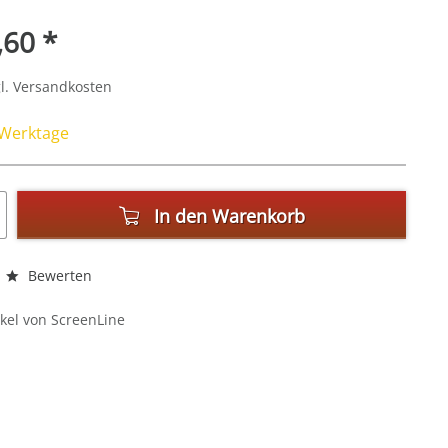
,60 *
l. Versandkosten
4 Werktage
In den
Warenkorb
Bewerten
kel von ScreenLine