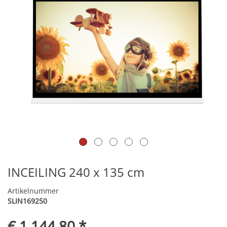
INCEILING 240 x 135 cm
Artikelnummer
SLIN169250
€ 1.144,80 *