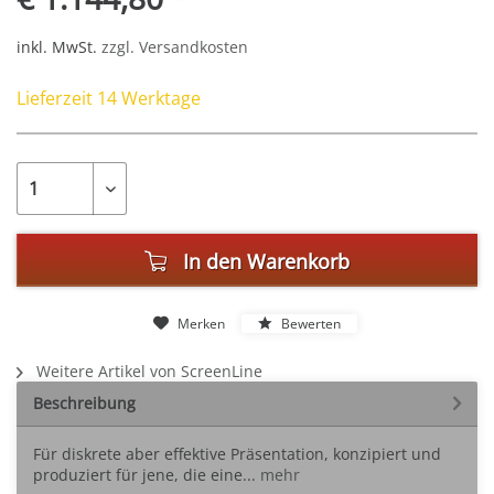
inkl. MwSt.
zzgl. Versandkosten
Lieferzeit 14 Werktage
In den
Warenkorb
Merken
Bewerten
Weitere Artikel von ScreenLine
Beschreibung
Für diskrete aber effektive Präsentation, konzipiert und
produziert für jene, die eine...
mehr