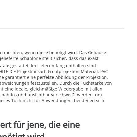
ehen möchten, wenn diese benötigt wird. Das Gehäuse
lieferte Schablone stellt sicher, dass das exakt
 ausgestattet. Im Lieferumfang enthalten sind
E ICE Projektionsart: Frontprojektion Material: PVC
e garantiert eine perfekte Abbildung der Projektion,
babweichungen festzustellen. Durch die Tuchstärke von
ht eine ideale, gleichmäßige Wiedergabe mit allen
" nahtlos und unsichtbar verschweißt werden, um
 dieses Tuch nicht für Anwendungen, bei denen sich
rt für jene, die eine
nötigt wird.