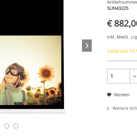
Artikelnumme
SLIN43225
€ 882,0
inkl. MwSt.
zzg
Lieferzeit 1
Merken
Weitere Arti