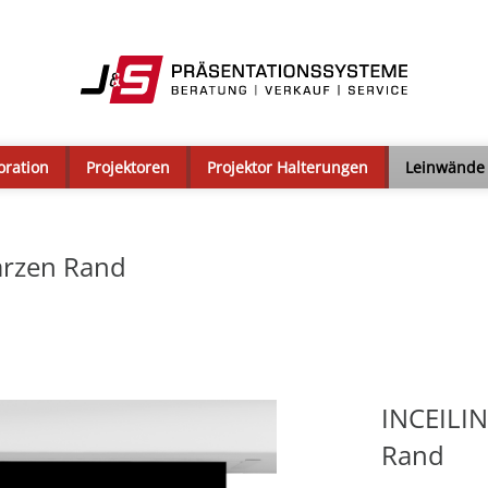
oration
Projektoren
Projektor Halterungen
Leinwände
arzen Rand
INCEILI
Rand