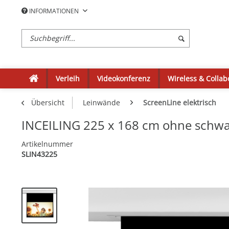
INFORMATIONEN
Verleih
Videokonferenz
Wireless & Collab
Übersicht
Leinwände
ScreenLine elektrisch
INCEILING 225 x 168 cm ohne schw
Artikelnummer
SLIN43225