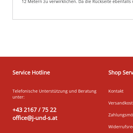
12 Metern zu verwirklichen. Da die Rückseite ebenfalls
Service Hotline
Shop Serv
Telefonische Unterstützung und Beratung
Kontakt
unter:
Versandkos
+43 2167 / 75 22
Zahlungsmög
office@j-und-s.at
Widerrufsre