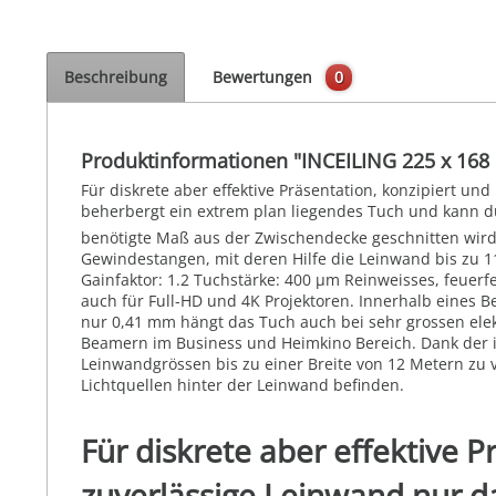
Beschreibung
Bewertungen
0
Produktinformationen "INCEILING 225 x 16
Für diskrete aber effektive Präsentation, konzipiert u
beherbergt ein extrem plan liegendes Tuch und kann durc
benötigte Maß aus der Zwischendecke geschnitten wird
Gewindestangen, mit deren Hilfe die Leinwand bis zu 1
Gainfaktor: 1.2 Tuchstärke: 400 µm Reinweisses, feuerfe
auch für Full-HD und 4K Projektoren. Innerhalb eines 
nur 0,41 mm hängt das Tuch auch bei sehr grossen elek
Beamern im Business und Heimkino Bereich. Dank der i
Leinwandgrössen bis zu einer Breite von 12 Metern zu v
Lichtquellen hinter der Leinwand befinden.
Für diskrete aber effektive P
zuverlässige Leinwand nur d