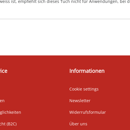
 weiss ist, empfiehlt sich dieses Tuch nicht für Anwendungen, bei 
ice
Informationen
Cookie settings
ten
Newsletter
lichkeiten
Widerrufsformular
cht (B2C)
Über uns