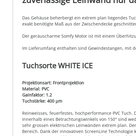
Das Gehäuse beherbergt ein extrem plan liegendes Tuch u
exakt benötigte Maß aus der Zwischendecke geschnitte
Der geräuscharme Somfy Motor ist mit einem Überhitzu
Im Lieferumfang enthalten sind Gewindestangen, mit d
Tuchsorte WHITE ICE
Projektionsart: Frontprojektion
Material: PVC
Gainfaktor: 1.2
Tuchstärke: 400 µm
Reinweisses, feuerfestes, hochperformance PVC Tuch. Die
Innerhalb eines Betrachtungswinkels von 150° sind we
sehr grossen elektrischen Leinwänden extrem plan. Der
Bereich. Dank der innovativen ScreenLine Technologie 