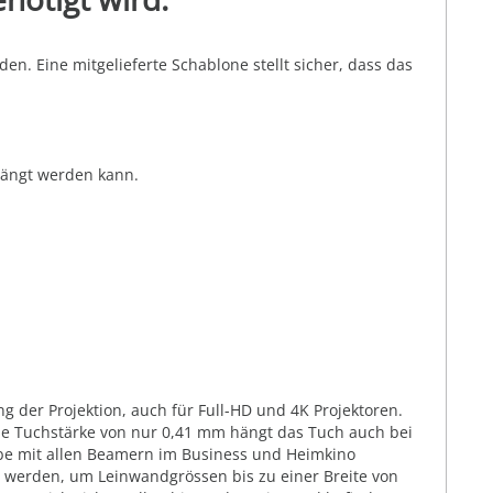
en. Eine mitgelieferte Schablone stellt sicher, dass das
hängt werden kann.
g der Projektion, auch für Full-HD und 4K Projektoren.
ie Tuchstärke von nur 0,41 mm hängt das Tuch auch bei
abe mit allen Beamern im Business und Heimkino
t werden, um Leinwandgrössen bis zu einer Breite von