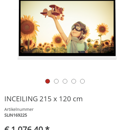
INCEILING 215 x 120 cm
Artikelnummer
SLIN169225
€ 1.076,40 *