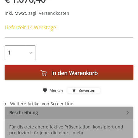
inkl. MwSt.
zzgl. Versandkosten
Lieferzeit 14 Werktage
In den
Warenkorb
Merken
Bewerten
Weitere Artikel von ScreenLine
Beschreibung
Für diskrete aber effektive Präsentation, konzipiert und
produziert für jene, die eine...
mehr