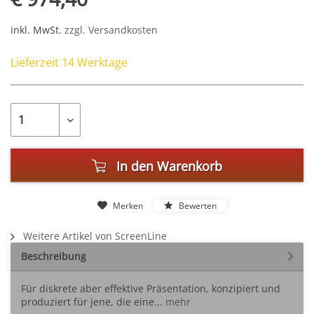
inkl. MwSt.
zzgl. Versandkosten
Lieferzeit 14 Werktage
In den
Warenkorb
Merken
Bewerten
Weitere Artikel von ScreenLine
Beschreibung
Für diskrete aber effektive Präsentation, konzipiert und
produziert für jene, die eine...
mehr