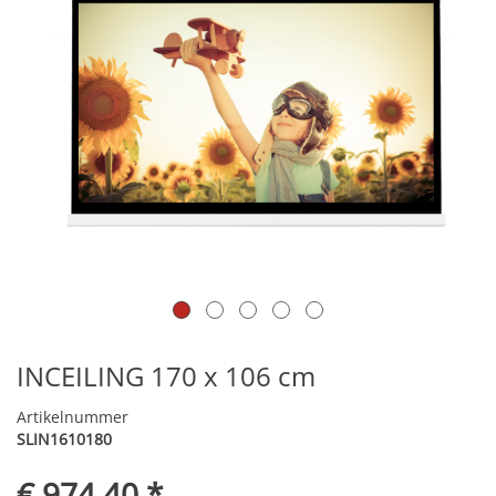
INCEILING 170 x 106 cm
Artikelnummer
SLIN1610180
€ 974,40 *